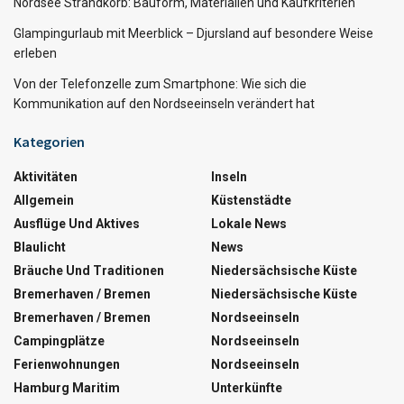
Nordsee Strandkorb: Bauform, Materialien und Kaufkriterien
Glampingurlaub mit Meerblick – Djursland auf besondere Weise
erleben
Von der Telefonzelle zum Smartphone: Wie sich die
Kommunikation auf den Nordseeinseln verändert hat
Kategorien
Aktivitäten
Inseln
Allgemein
Küstenstädte
Ausflüge Und Aktives
Lokale News
Blaulicht
News
Bräuche Und Traditionen
Niedersächsische Küste
Bremerhaven / Bremen
Niedersächsische Küste
Bremerhaven / Bremen
Nordseeinseln
Campingplätze
Nordseeinseln
Ferienwohnungen
Nordseeinseln
Hamburg Maritim
Unterkünfte