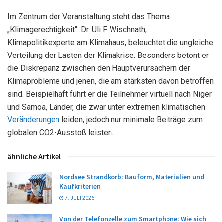
Im Zentrum der Veranstaltung steht das Thema
„Klimagerechtigkeit“. Dr. Uli F. Wischnath,
Klimapolitikexperte am Klimahaus, beleuchtet die ungleiche
Verteilung der Lasten der Klimakrise. Besonders betont er
die Diskrepanz zwischen den Hauptverursachern der
Klimaprobleme und jenen, die am stärksten davon betroffen
sind. Beispielhaft führt er die Teilnehmer virtuell nach Niger
und Samoa, Länder, die zwar unter extremen klimatischen
Veränderungen
leiden, jedoch nur minimale Beiträge zum
globalen CO2-Ausstoß leisten.
ähnliche Artikel
Nordsee Strandkorb: Bauform, Materialien und
Kaufkriterien
7. JULI 2026
Von der Telefonzelle zum Smartphone: Wie sich