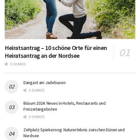
Heiratsantrag – 10 schöne Orte für einen
Heiratsantrag an der Nordsee
0 SHARES
Dangast am Jadebusen
0 SHARES
Büsum 2024: Neues in Hotels, Restaurants und
Freizeitangeboten
0 SHARES
Zeltplatz Spiekeroog: Naturerlebnis zwischen Dünen und
Nordsee