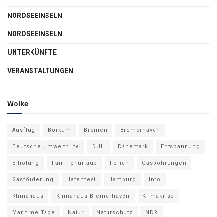
NORDSEEINSELN
NORDSEEINSELN
UNTERKÜNFTE
VERANSTALTUNGEN
Wolke
Ausflug
Borkum
Bremen
Bremerhaven
Deutsche Umwelthilfe
DUH
Dänemark
Entspannung
Erholung
Familienurlaub
Ferien
Gasbohrungen
Gasförderung
Hafenfest
Hamburg
Info
Klimahaus
Klimahaus Bremerhaven
Klimakrise
Maritime Tage
Natur
Naturschutz
NDR