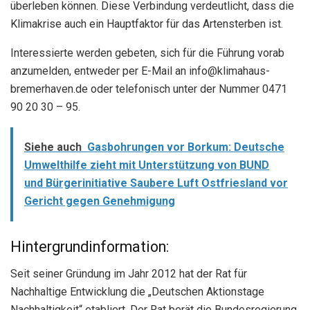
überleben können. Diese Verbindung verdeutlicht, dass die
Klimakrise auch ein Hauptfaktor für das Artensterben ist.
Interessierte werden gebeten, sich für die Führung vorab
anzumelden, entweder per E-Mail an info@klimahaus-
bremerhaven.de oder telefonisch unter der Nummer 0471
90 20 30 – 95.
Siehe auch
Gasbohrungen vor Borkum: Deutsche
Umwelthilfe zieht mit Unterstützung von BUND
und Bürgerinitiative Saubere Luft Ostfriesland vor
Gericht gegen Genehmigung
Hintergrundinformation:
Seit seiner Gründung im Jahr 2012 hat der Rat für
Nachhaltige Entwicklung die „Deutschen Aktionstage
Nachhaltigkeit“ etabliert. Der Rat berät die Bundesregierung