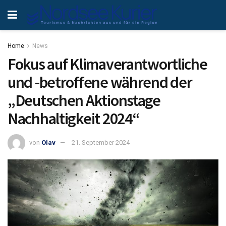
Home
News
Fokus auf Klimaverantwortliche
und -betroffene während der
„Deutschen Aktionstage
Nachhaltigkeit 2024“
von
Olav
21. September 2024