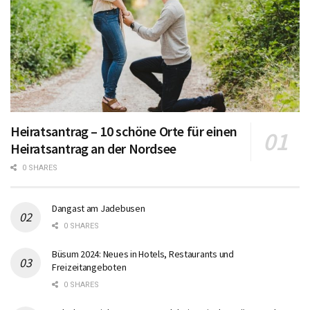
Heiratsantrag – 10 schöne Orte für einen
Heiratsantrag an der Nordsee
0 SHARES
Dangast am Jadebusen
0 SHARES
Büsum 2024: Neues in Hotels, Restaurants und
Freizeitangeboten
0 SHARES