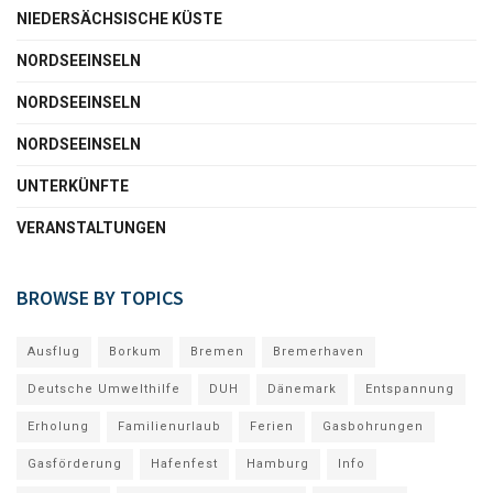
NIEDERSÄCHSISCHE KÜSTE
NORDSEEINSELN
NORDSEEINSELN
NORDSEEINSELN
UNTERKÜNFTE
VERANSTALTUNGEN
BROWSE BY TOPICS
Ausflug
Borkum
Bremen
Bremerhaven
Deutsche Umwelthilfe
DUH
Dänemark
Entspannung
Erholung
Familienurlaub
Ferien
Gasbohrungen
Gasförderung
Hafenfest
Hamburg
Info