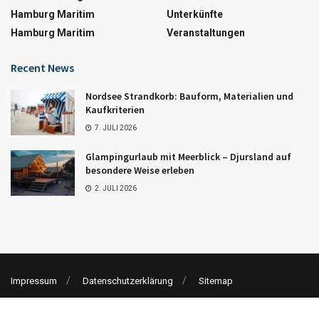
Hamburg Maritim
Unterkünfte
Hamburg Maritim
Veranstaltungen
Recent News
Nordsee Strandkorb: Bauform, Materialien und
Kaufkriterien
7. JULI 2026
Glampingurlaub mit Meerblick – Djursland auf
besondere Weise erleben
2. JULI 2026
Impressum
Datenschutzerklärung
Sitemap
© 2023 Nordsee-Kurier.de || bo-mediaconsult