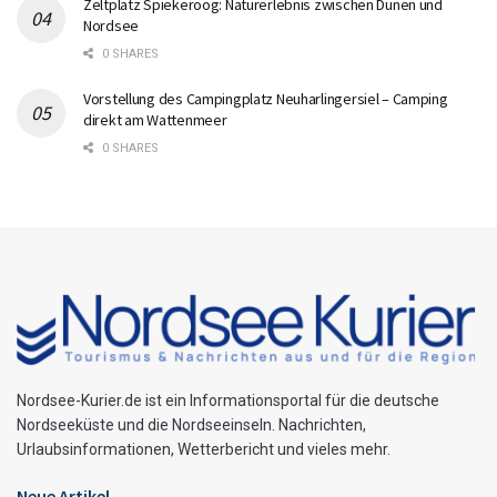
Zeltplatz Spiekeroog: Naturerlebnis zwischen Dünen und
Nordsee
0 SHARES
Vorstellung des Campingplatz Neuharlingersiel – Camping
direkt am Wattenmeer
0 SHARES
Nordsee-Kurier.de ist ein Informationsportal für die deutsche
Nordseeküste und die Nordseeinseln. Nachrichten,
Urlaubsinformationen, Wetterbericht und vieles mehr.
Neue Artikel