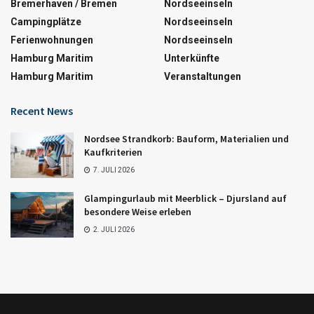
Bremerhaven / Bremen
Nordseeinseln
Campingplätze
Nordseeinseln
Ferienwohnungen
Nordseeinseln
Hamburg Maritim
Unterkünfte
Hamburg Maritim
Veranstaltungen
Recent News
Nordsee Strandkorb: Bauform, Materialien und
Kaufkriterien
7. JULI 2026
Glampingurlaub mit Meerblick – Djursland auf
besondere Weise erleben
2. JULI 2026