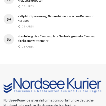
Freizeitangeboten
0 SHARES
Zeltplatz Spiekeroog: Naturerlebnis zwischen Dünen und
Nordsee
0 SHARES
Vorstellung des Campingplatz Neuharlingersiel – Camping
direkt am Wattenmeer
0 SHARES
Nordsee-Kurier.de ist ein Informationsportal für die deutsche
Nordseeküste und die Nordseeinseln. Nachrichten,