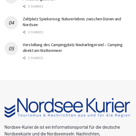
0 SHARES
Zeltplatz Spiekeroog: Naturerlebnis zwischen Dünen und
Nordsee
0 SHARES
Vorstellung des Campingplatz Neuharlingersiel – Camping
direkt am Wattenmeer
0 SHARES
Nordsee-Kurier.de ist ein Informationsportal für die deutsche
Nordseeküste und die Nordseeinseln. Nachrichten,