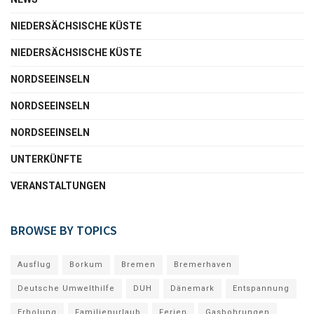
NIEDERSÄCHSISCHE KÜSTE
NIEDERSÄCHSISCHE KÜSTE
NORDSEEINSELN
NORDSEEINSELN
NORDSEEINSELN
UNTERKÜNFTE
VERANSTALTUNGEN
BROWSE BY TOPICS
Ausflug
Borkum
Bremen
Bremerhaven
Deutsche Umwelthilfe
DUH
Dänemark
Entspannung
Erholung
Familienurlaub
Ferien
Gasbohrungen