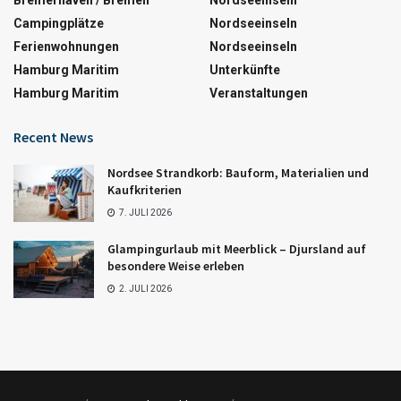
Campingplätze
Nordseeinseln
Ferienwohnungen
Nordseeinseln
Hamburg Maritim
Unterkünfte
Hamburg Maritim
Veranstaltungen
Recent News
Nordsee Strandkorb: Bauform, Materialien und
Kaufkriterien
7. JULI 2026
Glampingurlaub mit Meerblick – Djursland auf
besondere Weise erleben
2. JULI 2026