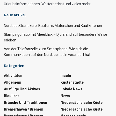
Urlaubsinformationen, Wetterbericht und vieles mehr.
Neue Artikel
Nordsee Strandkorb: Bauform, Materialien und Kaufkriterien
Glampingurlaub mit Meerblick – Djursland auf besondere Weise
erleben
Von der Telefonzelle zum Smartphone: Wie sich die
Kommunikation auf den Nordseeinseln verändert hat
Kategorien
Aktivitäten
Inseln
Allgemein
Küstenstädte
Ausflüge Und Aktives
Lokale News
Blaulicht
News
Bräuche Und Traditionen
Niedersächsische Küste
Bremerhaven / Bremen
Niedersächsische Küste
Bremerhaven / Bremen
Nordseeinseln