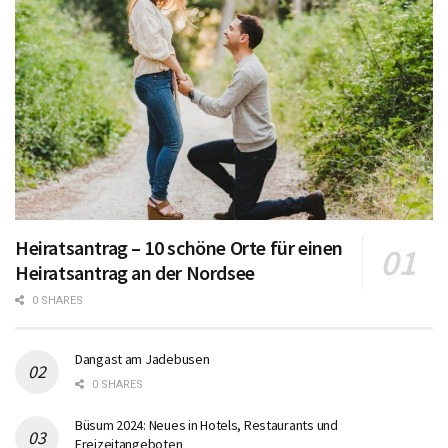
Heiratsantrag – 10 schöne Orte für einen
Heiratsantrag an der Nordsee
0 SHARES
Dangast am Jadebusen
0 SHARES
Büsum 2024: Neues in Hotels, Restaurants und
Freizeitangeboten