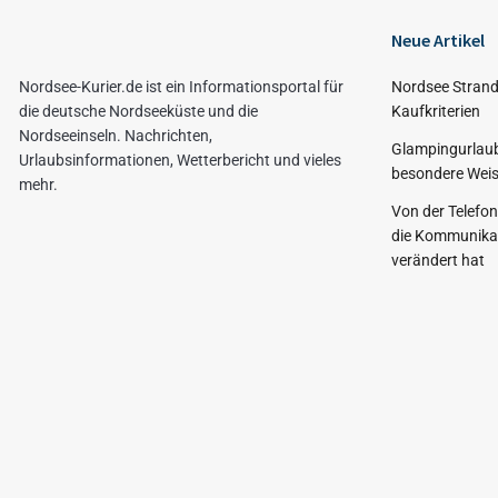
Neue Artikel
Nordsee-Kurier.de ist ein Informationsportal für
Nordsee Strand
die deutsche Nordseeküste und die
Kaufkriterien
Nordseeinseln. Nachrichten,
Glampingurlaub
Urlaubsinformationen, Wetterbericht und vieles
besondere Weis
mehr.
Von der Telefo
die Kommunikat
verändert hat