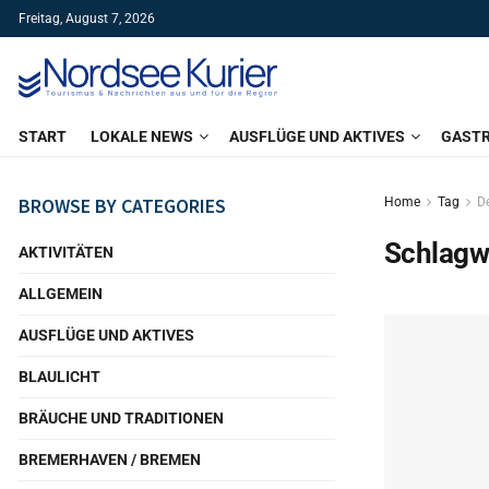
Freitag, August 7, 2026
START
LOKALE NEWS
AUSFLÜGE UND AKTIVES
GAST
BROWSE BY CATEGORIES
Home
Tag
D
Schlagw
AKTIVITÄTEN
ALLGEMEIN
AUSFLÜGE UND AKTIVES
BLAULICHT
BRÄUCHE UND TRADITIONEN
BREMERHAVEN / BREMEN