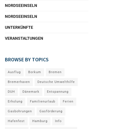
NORDSEEINSELN
NORDSEEINSELN
UNTERKÜNFTE
VERANSTALTUNGEN
BROWSE BY TOPICS
Ausflug
Borkum
Bremen
Bremerhaven
Deutsche Umwelthilfe
DUH
Dänemark
Entspannung
Erholung
Familienurlaub
Ferien
Gasbohrungen
Gasförderung
Hafenfest
Hamburg
Info