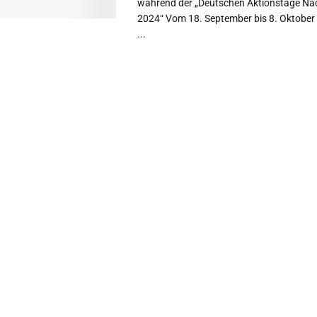
während der „Deutschen Aktionstage Nac
2024“ Vom 18. September bis 8. Oktober 
...