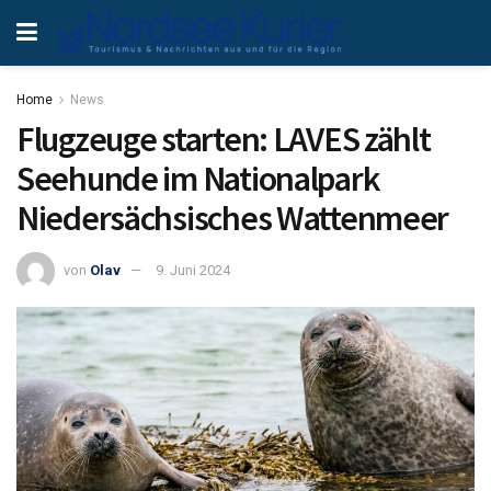
Home
News
Flugzeuge starten: LAVES zählt
Seehunde im Nationalpark
Niedersächsisches Wattenmeer
von
Olav
9. Juni 2024