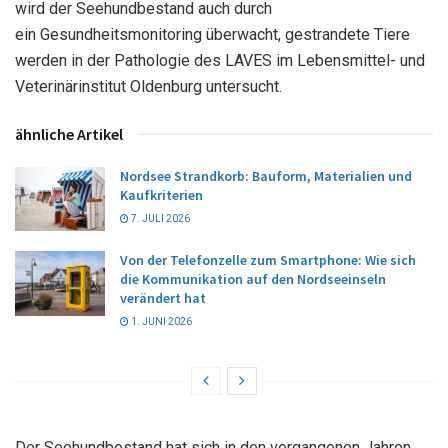
wird der Seehundbestand auch durch
ein Gesundheitsmonitoring überwacht, gestrandete Tiere
werden in der Pathologie des LAVES im Lebensmittel- und
Veterinärinstitut Oldenburg untersucht.
ähnliche Artikel
Nordsee Strandkorb: Bauform, Materialien und
Kaufkriterien
7. JULI 2026
Von der Telefonzelle zum Smartphone: Wie sich
die Kommunikation auf den Nordseeinseln
verändert hat
1. JUNI 2026
Der Seehundbestand hat sich in den vergangenen Jahren