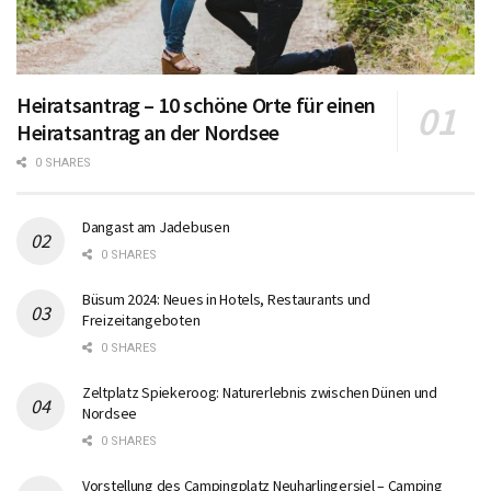
Heiratsantrag – 10 schöne Orte für einen
Heiratsantrag an der Nordsee
0 SHARES
Dangast am Jadebusen
0 SHARES
Büsum 2024: Neues in Hotels, Restaurants und
Freizeitangeboten
0 SHARES
Zeltplatz Spiekeroog: Naturerlebnis zwischen Dünen und
Nordsee
0 SHARES
Vorstellung des Campingplatz Neuharlingersiel – Camping