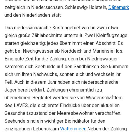
zeitgleich in Niedersachsen, Schleswig-Holstein,
Dänemark
und den Niederlanden statt.
Das niedersächsische Küstengebiet wird in zwei etwa
gleich große Zählabschnitte unterteilt. Zwei Kleinflugzeuge
starten gleichzeitig; jedes übernimmt einen Abschnitt. Es
geht bei Niedrigwasser ab Norddeich und Mariensiel los.
Eine gute Zeit für die Zählung, denn bei Niedrigwasser
sammeln sich Seehunde auf den Sandbänken. Sie kümmern
sich um ihren Nachwuchs, sonnen sich und wechseln ihr
Fell. Auch in diesem Jahr haben sich niedersächsische
Jäger bereit erklärt, Zählungen ehrenamtlich zu
übernehmen. Begleitet werden sie von Wissenschaftlern
des LAVES, die sich erste Eindrücke über den aktuellen
Gesundheitszustand der Meeresbewohner verschaffen.
Seehunde sind ein wichtiger Bioindikator für den
einzigartigen Lebensraum
Wattenmeer
. Neben der Zählung