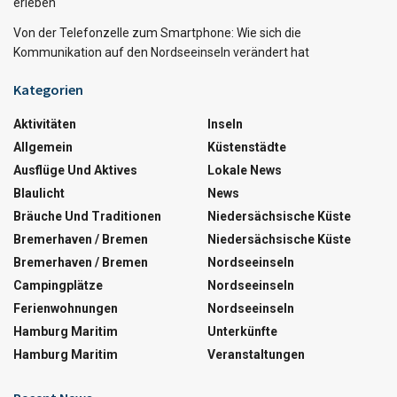
erleben
Von der Telefonzelle zum Smartphone: Wie sich die
Kommunikation auf den Nordseeinseln verändert hat
Kategorien
Aktivitäten
Inseln
Allgemein
Küstenstädte
Ausflüge Und Aktives
Lokale News
Blaulicht
News
Bräuche Und Traditionen
Niedersächsische Küste
Bremerhaven / Bremen
Niedersächsische Küste
Bremerhaven / Bremen
Nordseeinseln
Campingplätze
Nordseeinseln
Ferienwohnungen
Nordseeinseln
Hamburg Maritim
Unterkünfte
Hamburg Maritim
Veranstaltungen