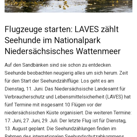
Flugzeuge starten: LAVES zählt
Seehunde im Nationalpark
Niedersächsisches Wattenmeer
Auf den Sandbänken sind sie schon zu entdecken.
Seehunde beobachten neugierig alles um sich herum. Zeit
für den Start der Seehundzählflüge: Los geht es am
Dienstag, 11. Juni. Das Niedersächsische Landesamt für
Verbraucherschutz und Lebensmittelsicherheit (LAVES) hat
fünf Termine mit insgesamt 10 Flügen vor der
niedersächsischen Küste organisiert. Die weiteren Termine:
17. Juni, 27. Juni, 29. Juli. Der letzte Flug ist für Dienstag,
13. August geplant. Die Seehundzählungen finden im
Rahmen des internationalen Seehundschutzabkommens