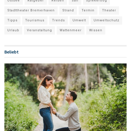
Ostsee
Ratgeber
Reisen
Sail
Spiekeroog
Stadttheater Bremerhaven
Strand
Termin
Theater
Tipps
Tourismus
Trends
Umwelt
Umweltschutz
Urlaub
Veranstaltung
Wattenmeer
Wissen
Beliebt