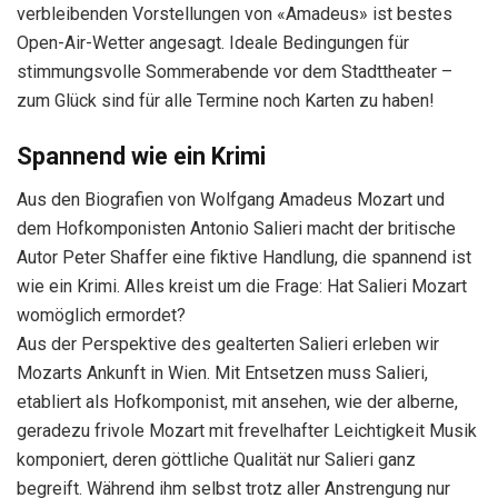
verbleibenden Vorstellungen von «Amadeus» ist bestes
Open-Air-Wetter angesagt. Ideale Bedingungen für
stimmungsvolle Sommerabende vor dem Stadttheater –
zum Glück sind für alle Termine noch Karten zu haben!
Spannend wie ein Krimi
Aus den Biografien von Wolfgang Amadeus Mozart und
dem Hofkomponisten Antonio Salieri macht der britische
Autor Peter Shaffer eine fiktive Handlung, die spannend ist
wie ein Krimi. Alles kreist um die Frage: Hat Salieri Mozart
womöglich ermordet?
Aus der Perspektive des gealterten Salieri erleben wir
Mozarts Ankunft in Wien. Mit Entsetzen muss Salieri,
etabliert als Hofkomponist, mit ansehen, wie der alberne,
geradezu frivole Mozart mit frevelhafter Leichtigkeit Musik
komponiert, deren göttliche Qualität nur Salieri ganz
begreift. Während ihm selbst trotz aller Anstrengung nur