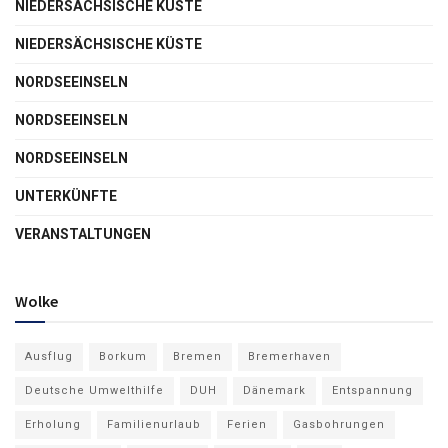
NIEDERSÄCHSISCHE KÜSTE
NIEDERSÄCHSISCHE KÜSTE
NORDSEEINSELN
NORDSEEINSELN
NORDSEEINSELN
UNTERKÜNFTE
VERANSTALTUNGEN
Wolke
Ausflug
Borkum
Bremen
Bremerhaven
Deutsche Umwelthilfe
DUH
Dänemark
Entspannung
Erholung
Familienurlaub
Ferien
Gasbohrungen