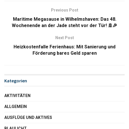
Previous Post
Maritime Megasause in Wilhelmshaven: Das 48.
Wochenende an der Jade steht vor der Tür! 🚢🎉
Next Post
Heizkostenfalle Ferienhaus: Mit Sanierung und
Förderung bares Geld sparen
Kategorien
AKTIVITÄTEN
ALLGEMEIN
AUSFLÜGE UND AKTIVES
BLAULICHT