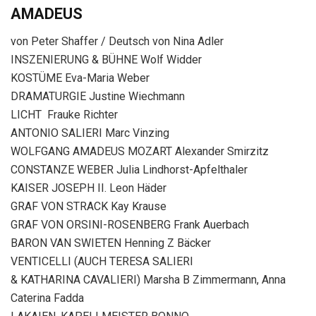
AMADEUS
von Peter Shaffer / Deutsch von Nina Adler
INSZENIERUNG & BÜHNE Wolf Widder
KOSTÜME Eva-Maria Weber
DRAMATURGIE Justine Wiechmann
LICHT Frauke Richter
ANTONIO SALIERI Marc Vinzing
WOLFGANG AMADEUS MOZART Alexander Smirzitz
CONSTANZE WEBER Julia Lindhorst-Apfelthaler
KAISER JOSEPH II. Leon Häder
GRAF VON STRACK Kay Krause
GRAF VON ORSINI-ROSENBERG Frank Auerbach
BARON VAN SWIETEN Henning Z Bäcker
VENTICELLI (AUCH TERESA SALIERI
& KATHARINA CAVALIERI) Marsha B Zimmermann, Anna
Caterina Fadda