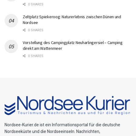
0 SHARES
Zeltplatz Spiekeroog: Naturerlebnis zwischen Dünen und
Nordsee
0 SHARES
Vorstellung des Campingplatz Neuharlingersiel – Camping
direkt am Wattenmeer
0 SHARES
Nordsee-Kurier.de ist ein Informationsportal für die deutsche
Nordseeküste und die Nordseeinseln. Nachrichten,