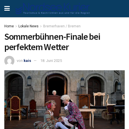
Home
Lokale News
Bremerhaven / Bremen
Sommerbühnen-Finale bei
perfektem Wetter
von
kais
18. Juni 2025