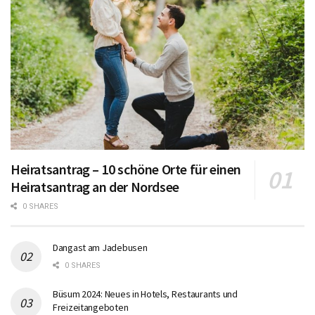
Heiratsantrag – 10 schöne Orte für einen
Heiratsantrag an der Nordsee
0 SHARES
Dangast am Jadebusen
0 SHARES
Büsum 2024: Neues in Hotels, Restaurants und
Freizeitangeboten