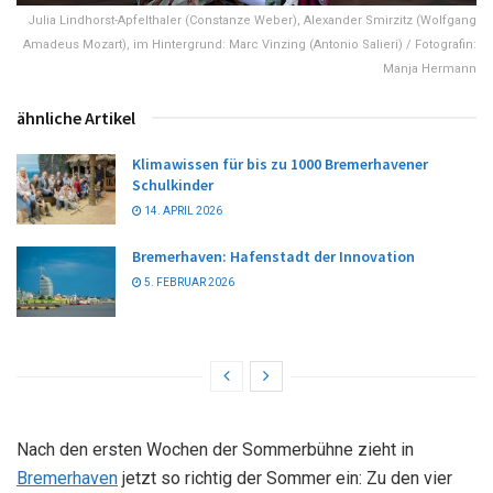
Julia Lindhorst-Apfelthaler (Constanze Weber), Alexander Smirzitz (Wolfgang
Amadeus Mozart), im Hintergrund: Marc Vinzing (Antonio Salieri) / Fotografin:
Manja Hermann
ähnliche Artikel
Klimawissen für bis zu 1000 Bremerhavener
Schulkinder
14. APRIL 2026
Bremerhaven: Hafenstadt der Innovation
5. FEBRUAR 2026
Nach den ersten Wochen der Sommerbühne zieht in
Bremerhaven
jetzt so richtig der Sommer ein: Zu den vier