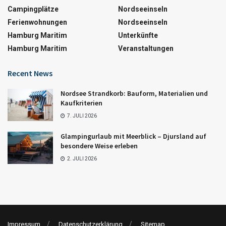
Campingplätze
Nordseeinseln
Ferienwohnungen
Nordseeinseln
Hamburg Maritim
Unterkünfte
Hamburg Maritim
Veranstaltungen
Recent News
Nordsee Strandkorb: Bauform, Materialien und
Kaufkriterien
7. JULI 2026
Glampingurlaub mit Meerblick – Djursland auf
besondere Weise erleben
2. JULI 2026
Impressum
Datenschutzerklärung
Sitemap