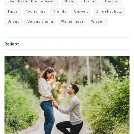
Stadttheater Bremerhaven
Strand
Termin
Theater
Tipps
Tourismus
Trends
Umwelt
Umweltschutz
Urlaub
Veranstaltung
Wattenmeer
Wissen
Beliebt