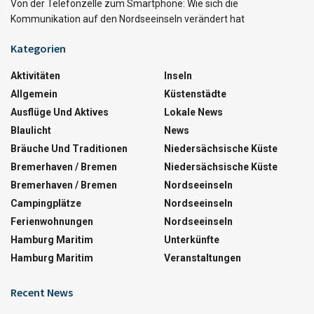
Von der Telefonzelle zum Smartphone: Wie sich die
Kommunikation auf den Nordseeinseln verändert hat
Kategorien
Aktivitäten
Inseln
Allgemein
Küstenstädte
Ausflüge Und Aktives
Lokale News
Blaulicht
News
Bräuche Und Traditionen
Niedersächsische Küste
Bremerhaven / Bremen
Niedersächsische Küste
Bremerhaven / Bremen
Nordseeinseln
Campingplätze
Nordseeinseln
Ferienwohnungen
Nordseeinseln
Hamburg Maritim
Unterkünfte
Hamburg Maritim
Veranstaltungen
Recent News