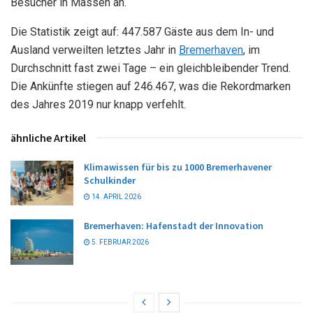
Besucher in Massen an.
Die Statistik zeigt auf: 447.587 Gäste aus dem In- und
Ausland verweilten letztes Jahr in
Bremerhaven
, im
Durchschnitt fast zwei Tage – ein gleichbleibender Trend.
Die Ankünfte stiegen auf 246.467, was die Rekordmarken
des Jahres 2019 nur knapp verfehlt.
ähnliche Artikel
Klimawissen für bis zu 1000 Bremerhavener
Schulkinder
14. APRIL 2026
Bremerhaven: Hafenstadt der Innovation
5. FEBRUAR 2026