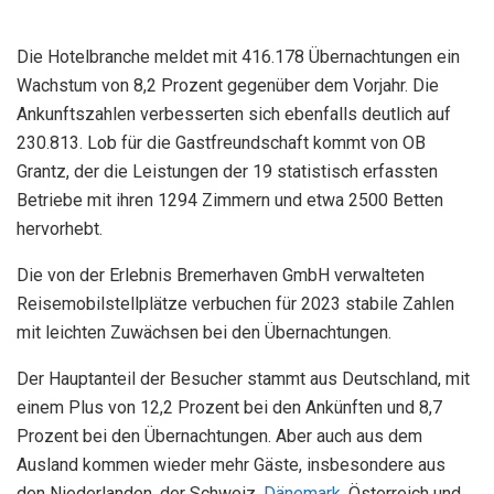
Die Hotelbranche meldet mit 416.178 Übernachtungen ein
Wachstum von 8,2 Prozent gegenüber dem Vorjahr. Die
Ankunftszahlen verbesserten sich ebenfalls deutlich auf
230.813. Lob für die Gastfreundschaft kommt von OB
Grantz, der die Leistungen der 19 statistisch erfassten
Betriebe mit ihren 1294 Zimmern und etwa 2500 Betten
hervorhebt.
Die von der Erlebnis Bremerhaven GmbH verwalteten
Reisemobilstellplätze verbuchen für 2023 stabile Zahlen
mit leichten Zuwächsen bei den Übernachtungen.
Der Hauptanteil der Besucher stammt aus Deutschland, mit
einem Plus von 12,2 Prozent bei den Ankünften und 8,7
Prozent bei den Übernachtungen. Aber auch aus dem
Ausland kommen wieder mehr Gäste, insbesondere aus
den Niederlanden, der Schweiz,
Dänemark
, Österreich und