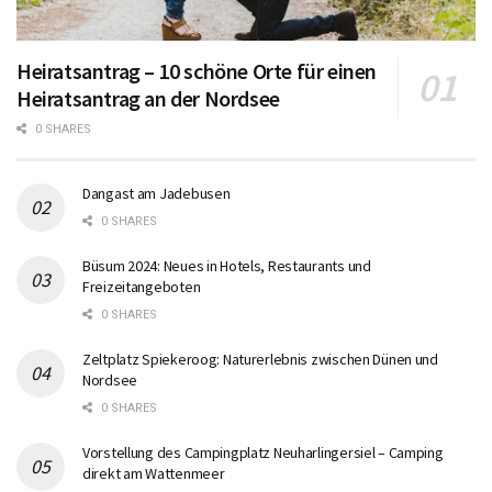
Heiratsantrag – 10 schöne Orte für einen
Heiratsantrag an der Nordsee
0 SHARES
Dangast am Jadebusen
0 SHARES
Büsum 2024: Neues in Hotels, Restaurants und
Freizeitangeboten
0 SHARES
Zeltplatz Spiekeroog: Naturerlebnis zwischen Dünen und
Nordsee
0 SHARES
Vorstellung des Campingplatz Neuharlingersiel – Camping
direkt am Wattenmeer