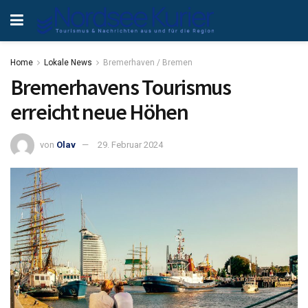
Home
Lokale News
Bremerhaven / Bremen
Bremerhavens Tourismus
erreicht neue Höhen
von
Olav
29. Februar 2024