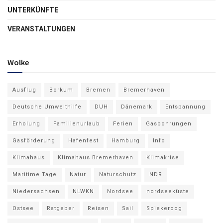
UNTERKÜNFTE
VERANSTALTUNGEN
Wolke
Ausflug
Borkum
Bremen
Bremerhaven
Deutsche Umwelthilfe
DUH
Dänemark
Entspannung
Erholung
Familienurlaub
Ferien
Gasbohrungen
Gasförderung
Hafenfest
Hamburg
Info
Klimahaus
Klimahaus Bremerhaven
Klimakrise
Maritime Tage
Natur
Naturschutz
NDR
Niedersachsen
NLWKN
Nordsee
nordseeküste
Ostsee
Ratgeber
Reisen
Sail
Spiekeroog