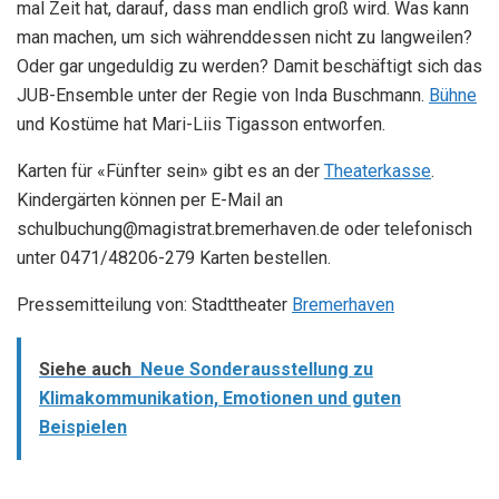
mal Zeit hat, darauf, dass man endlich groß wird. Was kann
man machen, um sich währenddessen nicht zu langweilen?
Oder gar ungeduldig zu werden? Damit beschäftigt sich das
JUB-Ensemble unter der Regie von Inda Buschmann.
Bühne
und Kostüme hat Mari-Liis Tigasson entworfen.
Karten für «Fünfter sein» gibt es an der
Theaterkasse
.
Kindergärten können per E-Mail an
schulbuchung@magistrat.bremerhaven.de oder telefonisch
unter 0471/48206-279 Karten bestellen.
Pressemitteilung von: Stadttheater
Bremerhaven
Siehe auch
Neue Sonderausstellung zu
Klimakommunikation, Emotionen und guten
Beispielen