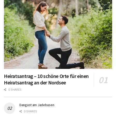
Heiratsantrag – 10 schöne Orte für einen
Heiratsantrag an der Nordsee
0 SHARES
Dangast am Jadebusen
0 SHARES