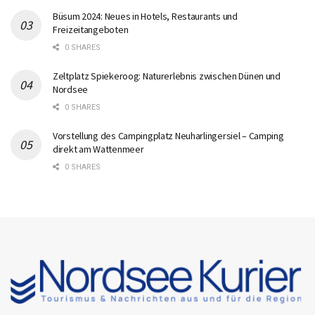
Büsum 2024: Neues in Hotels, Restaurants und
Freizeitangeboten
0 SHARES
Zeltplatz Spiekeroog: Naturerlebnis zwischen Dünen und
Nordsee
0 SHARES
Vorstellung des Campingplatz Neuharlingersiel – Camping
direkt am Wattenmeer
0 SHARES