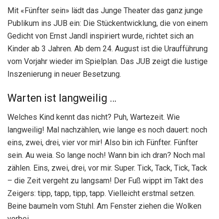
Mit «Fünfter sein» lädt das Junge Theater das ganz junge
Publikum ins JUB ein: Die Stückentwicklung, die von einem
Gedicht von Ernst Jandl inspiriert wurde, richtet sich an
Kinder ab 3 Jahren. Ab dem 24. August ist die Uraufführung
vom Vorjahr wieder im Spielplan. Das JUB zeigt die lustige
Inszenierung in neuer Besetzung.
Warten ist langweilig …
Welches Kind kennt das nicht? Puh, Wartezeit. Wie
langweilig! Mal nachzählen, wie lange es noch dauert: noch
eins, zwei, drei, vier vor mir! Also bin ich Fünfter. Fünfter
sein. Au weia. So lange noch! Wann bin ich dran? Noch mal
zählen. Eins, zwei, drei, vor mir. Super. Tick, Tack, Tick, Tack
– die Zeit vergeht zu langsam! Der Fuß wippt im Takt des
Zeigers: tipp, tapp, tipp, tapp. Vielleicht erstmal setzen.
Beine baumeln vom Stuhl. Am Fenster ziehen die Wolken
vorbei.