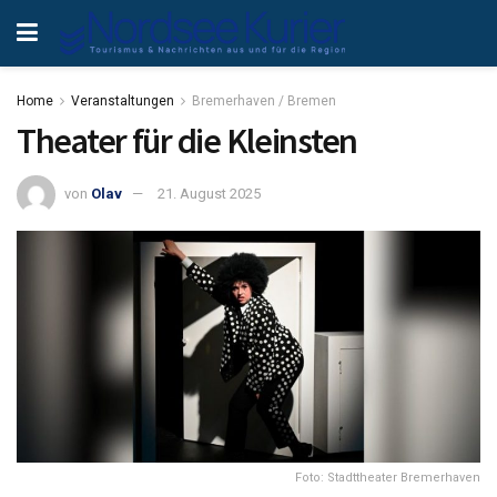
Home
Veranstaltungen
Bremerhaven / Bremen
Theater für die Kleinsten
von
Olav
21. August 2025
Foto: Stadttheater Bremerhaven