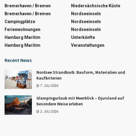
Bremerhaven / Bremen
Niedersächsische Küste
Bremerhaven / Bremen
Nordseeinseln
Campingplätze
Nordseeinseln
Ferienwohnungen
Nordseeinseln
Hamburg Maritim
Unterkünfte
Hamburg Maritim
Veranstaltungen
Recent News
Nordsee Strandkorb: Bauform, Materialien und
Kaufkriterien
7. JULI 2026
Glampingurlaub mit Meerblick – Djursland auf
besondere Weise erleben
2. JULI 2026