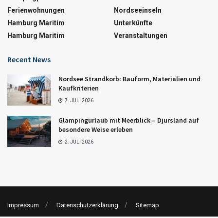
Ferienwohnungen
Nordseeinseln
Hamburg Maritim
Unterkünfte
Hamburg Maritim
Veranstaltungen
Recent News
Nordsee Strandkorb: Bauform, Materialien und
Kaufkriterien
7. JULI 2026
Glampingurlaub mit Meerblick – Djursland auf
besondere Weise erleben
2. JULI 2026
Impressum
Datenschutzerklärung
Sitemap