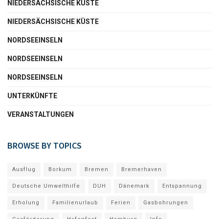
NIEDERSÄCHSISCHE KÜSTE
NIEDERSÄCHSISCHE KÜSTE
NORDSEEINSELN
NORDSEEINSELN
NORDSEEINSELN
UNTERKÜNFTE
VERANSTALTUNGEN
BROWSE BY TOPICS
Ausflug
Borkum
Bremen
Bremerhaven
Deutsche Umwelthilfe
DUH
Dänemark
Entspannung
Erholung
Familienurlaub
Ferien
Gasbohrungen