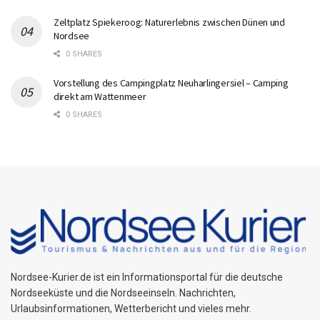
Zeltplatz Spiekeroog: Naturerlebnis zwischen Dünen und
Nordsee
0 SHARES
Vorstellung des Campingplatz Neuharlingersiel – Camping
direkt am Wattenmeer
0 SHARES
Nordsee-Kurier.de ist ein Informationsportal für die deutsche
Nordseeküste und die Nordseeinseln. Nachrichten,
Urlaubsinformationen, Wetterbericht und vieles mehr.