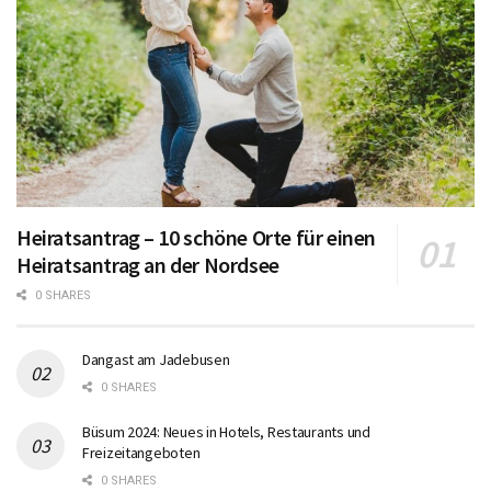
Heiratsantrag – 10 schöne Orte für einen
Heiratsantrag an der Nordsee
0 SHARES
Dangast am Jadebusen
0 SHARES
Büsum 2024: Neues in Hotels, Restaurants und
Freizeitangeboten
0 SHARES