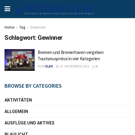
Home
Tag
Gewinner
Schlagwort:
Gewinner
Bremen und Bremerhaven vergeben
Tourismuspreise in vier Kategorien
VON
OLAV
14. NOVEMBER 2023
0
BROWSE BY CATEGORIES
AKTIVITÄTEN
ALLGEMEIN
AUSFLÜGE UND AKTIVES
BLAULICHT