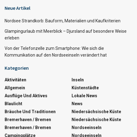
Neue Artikel
Nordsee Strandkorb: Bauform, Materialien und Kaufkriterien
Glampingurlaub mit Meerblick – Djursland auf besondere Weise
erleben
Von der Telefonzelle zum Smartphone: Wie sich die
Kommunikation auf den Nordseeinseln verändert hat
Kategorien
Aktivitäten
Inseln
Allgemein
Küstenstädte
Ausflüge Und Aktives
Lokale News
Blaulicht
News
Bräuche Und Traditionen
Niedersächsische Küste
Bremerhaven / Bremen
Niedersächsische Küste
Bremerhaven / Bremen
Nordseeinseln
Campingplätze
Nordseeinseln