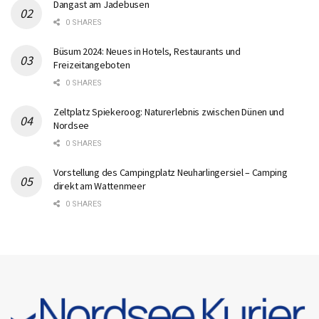
Dangast am Jadebusen
0 SHARES
Büsum 2024: Neues in Hotels, Restaurants und
Freizeitangeboten
0 SHARES
Zeltplatz Spiekeroog: Naturerlebnis zwischen Dünen und
Nordsee
0 SHARES
Vorstellung des Campingplatz Neuharlingersiel – Camping
direkt am Wattenmeer
0 SHARES