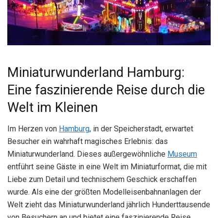
Miniaturwunderland Hamburg:
Eine faszinierende Reise durch die
Welt im Kleinen
Im Herzen von
Hamburg
, in der Speicherstadt, erwartet
Besucher ein wahrhaft magisches Erlebnis: das
Miniaturwunderland. Dieses außergewöhnliche
Museum
entführt seine Gäste in eine Welt im Miniaturformat, die mit
Liebe zum Detail und technischem Geschick erschaffen
wurde. Als eine der größten Modelleisenbahnanlagen der
Welt zieht das Miniaturwunderland jährlich Hunderttausende
von Besuchern an und bietet eine faszinierende Reise