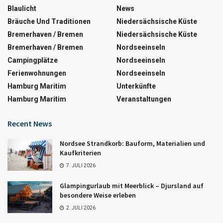
Blaulicht
News
Bräuche Und Traditionen
Niedersächsische Küste
Bremerhaven / Bremen
Niedersächsische Küste
Bremerhaven / Bremen
Nordseeinseln
Campingplätze
Nordseeinseln
Ferienwohnungen
Nordseeinseln
Hamburg Maritim
Unterkünfte
Hamburg Maritim
Veranstaltungen
Recent News
Nordsee Strandkorb: Bauform, Materialien und
Kaufkriterien
7. JULI 2026
Glampingurlaub mit Meerblick – Djursland auf
besondere Weise erleben
2. JULI 2026