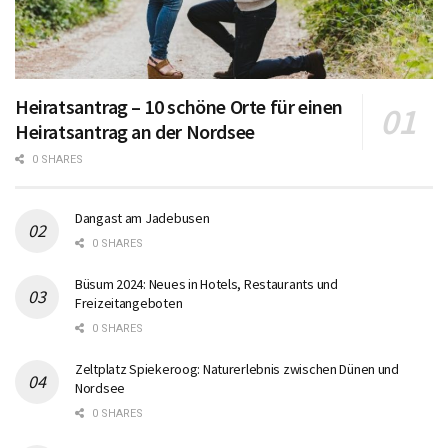
Heiratsantrag – 10 schöne Orte für einen
Heiratsantrag an der Nordsee
0 SHARES
Dangast am Jadebusen
0 SHARES
Büsum 2024: Neues in Hotels, Restaurants und
Freizeitangeboten
0 SHARES
Zeltplatz Spiekeroog: Naturerlebnis zwischen Dünen und
Nordsee
0 SHARES