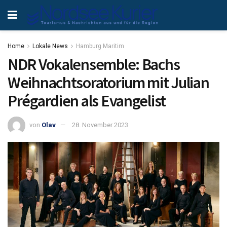
Home
Lokale News
Hamburg Maritim
NDR Vokalensemble: Bachs
Weihnachtsoratorium mit Julian
Prégardien als Evangelist
von
Olav
28. November 2023