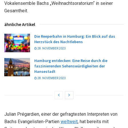
Vokalensemble Bachs „Weihnachtsoratorium“ in seiner
Gesamtheit.
ähnliche Artikel
Die Reeperbahn in Hamburg: Ein Blick auf das
Herzstück des Nachtlebens
28. NOVEMBER 2023
Hamburg entdecken: Eine Reise durch die
faszinierenden Sehenswürdigkeiten der
Hansestadt
28. NOVEMBER 2023
Julian Prégardien, einer der gefragtesten Interpreten von
Bachs Evangelisten-Partien
weltweit
, hat bereits mit