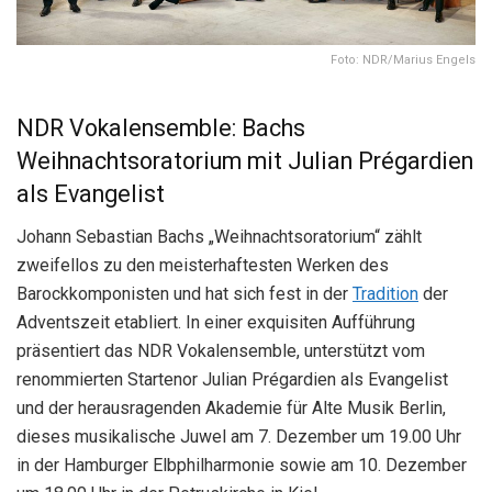
Foto: NDR/Marius Engels
NDR Vokalensemble: Bachs
Weihnachtsoratorium mit Julian Prégardien
als Evangelist
Johann Sebastian Bachs „Weihnachtsoratorium“ zählt
zweifellos zu den meisterhaftesten Werken des
Barockkomponisten und hat sich fest in der
Tradition
der
Adventszeit etabliert. In einer exquisiten Aufführung
präsentiert das NDR Vokalensemble, unterstützt vom
renommierten Startenor Julian Prégardien als Evangelist
und der herausragenden Akademie für Alte Musik Berlin,
dieses musikalische Juwel am 7. Dezember um 19.00 Uhr
in der Hamburger Elbphilharmonie sowie am 10. Dezember