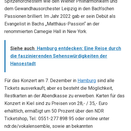
Spitzenorchestern wie den Wiener Philharmonikern und
dem Gewandhausorchester Leipzig in den Bach’schen
Passionen brilliert. Im Jahr 2022 gab er sein Debüt als
Evangelist in Bachs „Matthäus-Passion“ an der
renommierten Carnegie Hall in New York.
Siehe auch
Hamburg entdecken: Eine Reise durch
die faszinierenden Sehenswürdigkeiten der
Hansestadt
Für das Konzert am 7. Dezember in
Hamburg
sind alle
Tickets ausverkauft, aber es besteht die Möglichkeit,
Restkarten an der Abendkasse zu erwerben. Karten für das
Konzert in Kiel sind zu Preisen von 28,- / 35,- Euro
erhältlich, ermäßigt um 50 Prozent über den NDR
Ticketshop, Tel.: 0551-277 898 95 oder online unter
ndr.de/vokalensemble, sowie an bekannten