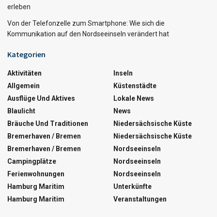
erleben
Von der Telefonzelle zum Smartphone: Wie sich die
Kommunikation auf den Nordseeinseln verändert hat
Kategorien
Aktivitäten
Inseln
Allgemein
Küstenstädte
Ausflüge Und Aktives
Lokale News
Blaulicht
News
Bräuche Und Traditionen
Niedersächsische Küste
Bremerhaven / Bremen
Niedersächsische Küste
Bremerhaven / Bremen
Nordseeinseln
Campingplätze
Nordseeinseln
Ferienwohnungen
Nordseeinseln
Hamburg Maritim
Unterkünfte
Hamburg Maritim
Veranstaltungen