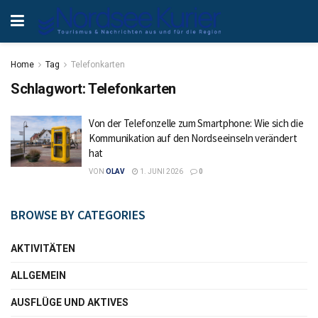
Home
Tag
Telefonkarten
Schlagwort:
Telefonkarten
Von der Telefonzelle zum Smartphone: Wie sich die
Kommunikation auf den Nordseeinseln verändert
hat
VON
OLAV
1. JUNI 2026
0
BROWSE BY CATEGORIES
AKTIVITÄTEN
ALLGEMEIN
AUSFLÜGE UND AKTIVES