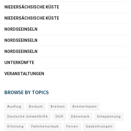
NIEDERSÄCHSISCHE KÜSTE
NIEDERSÄCHSISCHE KÜSTE
NORDSEEINSELN
NORDSEEINSELN
NORDSEEINSELN
UNTERKÜNFTE
VERANSTALTUNGEN
BROWSE BY TOPICS
Ausflug
Borkum
Bremen
Bremerhaven
Deutsche Umwelthilfe
DUH
Dänemark
Entspannung
Erholung
Familienurlaub
Ferien
Gasbohrungen