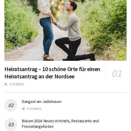
Heiratsantrag – 10 schöne Orte für einen
Heiratsantrag an der Nordsee
0 SHARES
Dangast am Jadebusen
0 SHARES
Büsum 2024: Neues in Hotels, Restaurants und
Freizeitangeboten