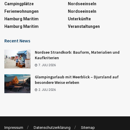
Campingplätze
Nordseeinseln
Ferienwohnungen
Nordseeinseln
Hamburg Maritim
Unterkünfte
Hamburg Maritim
Veranstaltungen
Recent News
Nordsee Strandkorb: Bauform, Materialien und
Kaufkriterien
7. JULI 2026
Glampingurlaub mit Meerblick – Djursland auf
besondere Weise erleben
2. JULI 2026
Impressum
Datenschutzerklärung
Sitemap