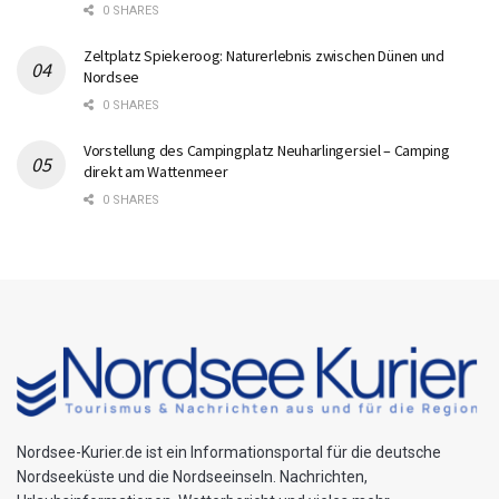
0 SHARES
Zeltplatz Spiekeroog: Naturerlebnis zwischen Dünen und
Nordsee
0 SHARES
Vorstellung des Campingplatz Neuharlingersiel – Camping
direkt am Wattenmeer
0 SHARES
Nordsee-Kurier.de ist ein Informationsportal für die deutsche
Nordseeküste und die Nordseeinseln. Nachrichten,