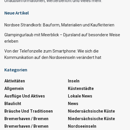
Urlaubsinformationen, Wetterbericht und vieles mehr.
Neue Artikel
Nordsee Strandkorb: Bauform, Materialien und Kaufkriterien
Glampingurlaub mit Meerblick – Djursland auf besondere Weise
erleben
Von der Telefonzelle zum Smartphone: Wie sich die
Kommunikation auf den Nordseeinseln verändert hat
Kategorien
Aktivitäten
Inseln
Allgemein
Küstenstädte
Ausflüge Und Aktives
Lokale News
Blaulicht
News
Bräuche Und Traditionen
Niedersächsische Küste
Bremerhaven / Bremen
Niedersächsische Küste
Bremerhaven / Bremen
Nordseeinseln