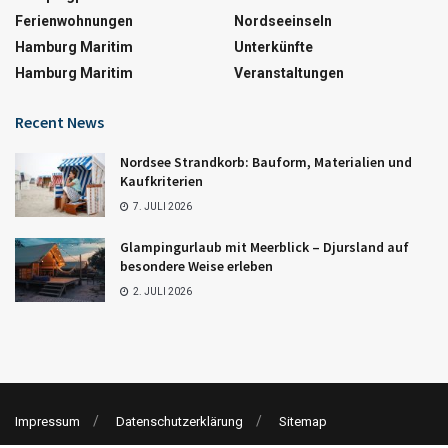
Ferienwohnungen
Nordseeinseln
Hamburg Maritim
Unterkünfte
Hamburg Maritim
Veranstaltungen
Recent News
Nordsee Strandkorb: Bauform, Materialien und
Kaufkriterien
7. JULI 2026
Glampingurlaub mit Meerblick – Djursland auf
besondere Weise erleben
2. JULI 2026
Impressum
Datenschutzerklärung
Sitemap