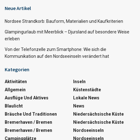
Neue Artikel
Nordsee Strandkorb: Bauform, Materialien und Kaufkriterien
Glampingurlaub mit Meerblick – Djursland auf besondere Weise
erleben
Von der Telefonzelle zum Smartphone: Wie sich die
Kommunikation auf den Nordseeinseln verändert hat
Kategorien
Aktivitäten
Inseln
Allgemein
Küstenstädte
Ausflüge Und Aktives
Lokale News
Blaulicht
News
Bräuche Und Traditionen
Niedersächsische Küste
Bremerhaven / Bremen
Niedersächsische Küste
Bremerhaven / Bremen
Nordseeinseln
Campingplätze
Nordseeinseln