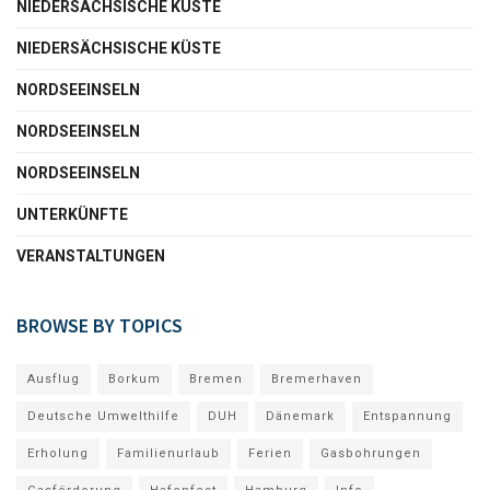
NIEDERSÄCHSISCHE KÜSTE
NIEDERSÄCHSISCHE KÜSTE
NORDSEEINSELN
NORDSEEINSELN
NORDSEEINSELN
UNTERKÜNFTE
VERANSTALTUNGEN
BROWSE BY TOPICS
Ausflug
Borkum
Bremen
Bremerhaven
Deutsche Umwelthilfe
DUH
Dänemark
Entspannung
Erholung
Familienurlaub
Ferien
Gasbohrungen