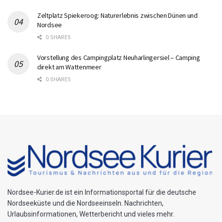
Zeltplatz Spiekeroog: Naturerlebnis zwischen Dünen und
Nordsee
0 SHARES
Vorstellung des Campingplatz Neuharlingersiel – Camping
direkt am Wattenmeer
0 SHARES
Nordsee-Kurier.de ist ein Informationsportal für die deutsche
Nordseeküste und die Nordseeinseln. Nachrichten,
Urlaubsinformationen, Wetterbericht und vieles mehr.