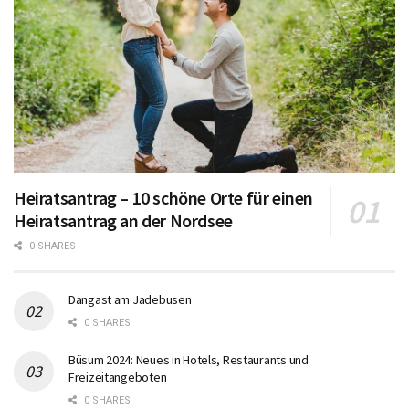
Heiratsantrag – 10 schöne Orte für einen
Heiratsantrag an der Nordsee
0 SHARES
Dangast am Jadebusen
0 SHARES
Büsum 2024: Neues in Hotels, Restaurants und
Freizeitangeboten
0 SHARES