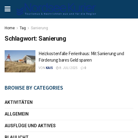
Home
Tag
Sanierung
Schlagwort:
Sanierung
Heizkostenfalle Ferienhaus: Mit Sanierung und
Förderung bares Geld sparen
VON
KAIS
8. JULI 2025
0
BROWSE BY CATEGORIES
AKTIVITÄTEN
ALLGEMEIN
AUSFLÜGE UND AKTIVES
BLAULICHT