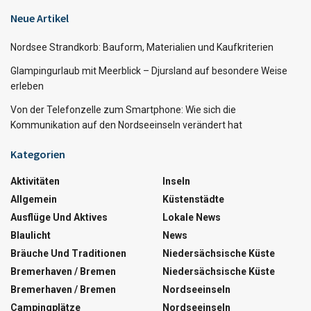
Neue Artikel
Nordsee Strandkorb: Bauform, Materialien und Kaufkriterien
Glampingurlaub mit Meerblick – Djursland auf besondere Weise
erleben
Von der Telefonzelle zum Smartphone: Wie sich die
Kommunikation auf den Nordseeinseln verändert hat
Kategorien
Aktivitäten
Inseln
Allgemein
Küstenstädte
Ausflüge Und Aktives
Lokale News
Blaulicht
News
Bräuche Und Traditionen
Niedersächsische Küste
Bremerhaven / Bremen
Niedersächsische Küste
Bremerhaven / Bremen
Nordseeinseln
Campingplätze
Nordseeinseln