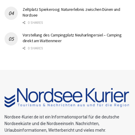
Zeltplatz Spiekeroog: Naturerlebnis zwischen Dünen und
Nordsee
0 SHARES
Vorstellung des Campingplatz Neuharlingersiel – Camping
direkt am Wattenmeer
0 SHARES
Nordsee-Kurier.de ist ein Informationsportal für die deutsche
Nordseeküste und die Nordseeinseln. Nachrichten,
Urlaubsinformationen, Wetterbericht und vieles mehr.