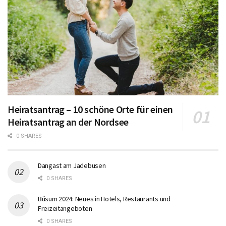
Heiratsantrag – 10 schöne Orte für einen
Heiratsantrag an der Nordsee
0 SHARES
Dangast am Jadebusen
0 SHARES
Büsum 2024: Neues in Hotels, Restaurants und
Freizeitangeboten
0 SHARES