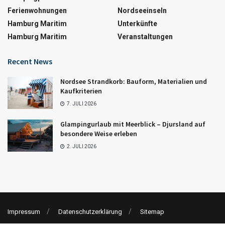
Ferienwohnungen
Nordseeinseln
Hamburg Maritim
Unterkünfte
Hamburg Maritim
Veranstaltungen
Recent News
Nordsee Strandkorb: Bauform, Materialien und
Kaufkriterien
7. JULI 2026
Glampingurlaub mit Meerblick – Djursland auf
besondere Weise erleben
2. JULI 2026
Impressum
Datenschutzerklärung
Sitemap