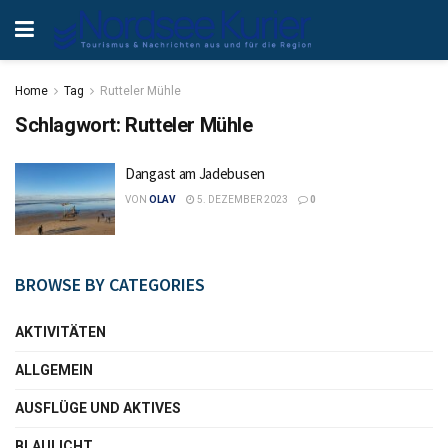
Home
Tag
Rutteler Mühle
Schlagwort:
Rutteler Mühle
Dangast am Jadebusen
VON
OLAV
5. DEZEMBER 2023
0
BROWSE BY CATEGORIES
AKTIVITÄTEN
ALLGEMEIN
AUSFLÜGE UND AKTIVES
BLAULICHT