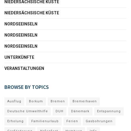
NIEDERSÄCHSISCHE KÜSTE
NIEDERSÄCHSISCHE KÜSTE
NORDSEEINSELN
NORDSEEINSELN
NORDSEEINSELN
UNTERKÜNFTE
VERANSTALTUNGEN
BROWSE BY TOPICS
Ausflug
Borkum
Bremen
Bremerhaven
Deutsche Umwelthilfe
DUH
Dänemark
Entspannung
Erholung
Familienurlaub
Ferien
Gasbohrungen