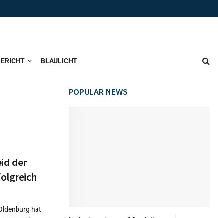
ERICHT
BLAULICHT
POPULAR NEWS
id der
olgreich
Oldenburg hat