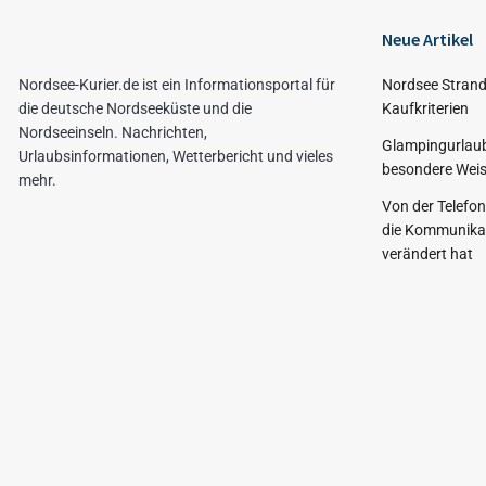
Neue Artikel
Nordsee-Kurier.de ist ein Informationsportal für
Nordsee Strand
die deutsche Nordseeküste und die
Kaufkriterien
Nordseeinseln. Nachrichten,
Glampingurlaub
Urlaubsinformationen, Wetterbericht und vieles
besondere Weis
mehr.
Von der Telefo
die Kommunikat
verändert hat