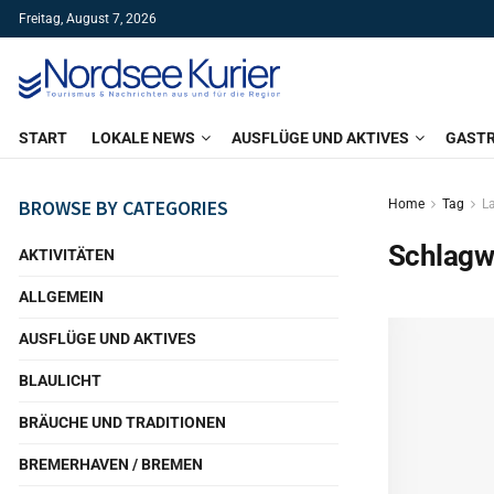
Freitag, August 7, 2026
START
LOKALE NEWS
AUSFLÜGE UND AKTIVES
GAST
BROWSE BY CATEGORIES
Home
Tag
L
Schlagw
AKTIVITÄTEN
ALLGEMEIN
AUSFLÜGE UND AKTIVES
BLAULICHT
BRÄUCHE UND TRADITIONEN
BREMERHAVEN / BREMEN