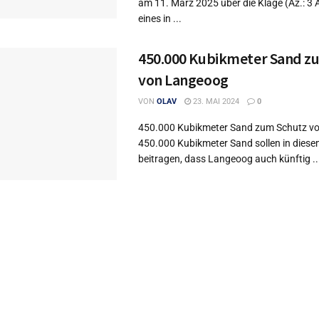
am 11. März 2025 über die Klage (Az.: 3
eines in ...
450.000 Kubikmeter Sand z
von Langeoog
VON
OLAV
23. MAI 2024
0
450.000 Kubikmeter Sand zum Schutz v
450.000 Kubikmeter Sand sollen in dies
beitragen, dass Langeoog auch künftig ..