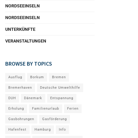
NORDSEEINSELN
NORDSEEINSELN
UNTERKÜNFTE
VERANSTALTUNGEN
BROWSE BY TOPICS
Ausflug
Borkum
Bremen
Bremerhaven
Deutsche Umwelthilfe
DUH
Dänemark
Entspannung
Erholung
Familienurlaub
Ferien
Gasbohrungen
Gasförderung
Hafenfest
Hamburg
Info