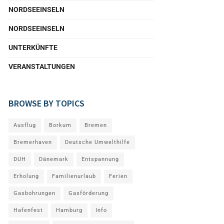
NORDSEEINSELN
NORDSEEINSELN
UNTERKÜNFTE
VERANSTALTUNGEN
BROWSE BY TOPICS
Ausflug
Borkum
Bremen
Bremerhaven
Deutsche Umwelthilfe
DUH
Dänemark
Entspannung
Erholung
Familienurlaub
Ferien
Gasbohrungen
Gasförderung
Hafenfest
Hamburg
Info