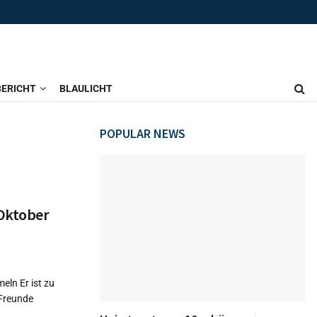
ERICHT
BLAULICHT
POPULAR NEWS
 Oktober
ln Er ist zu
 Freunde