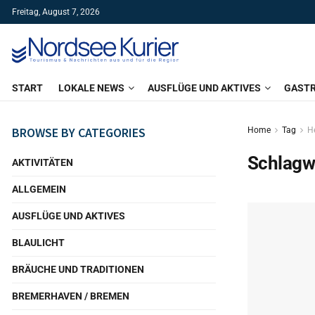
Freitag, August 7, 2026
START
LOKALE NEWS
AUSFLÜGE UND AKTIVES
GAST
BROWSE BY CATEGORIES
Home
Tag
H
Schlagw
AKTIVITÄTEN
ALLGEMEIN
AUSFLÜGE UND AKTIVES
BLAULICHT
BRÄUCHE UND TRADITIONEN
BREMERHAVEN / BREMEN