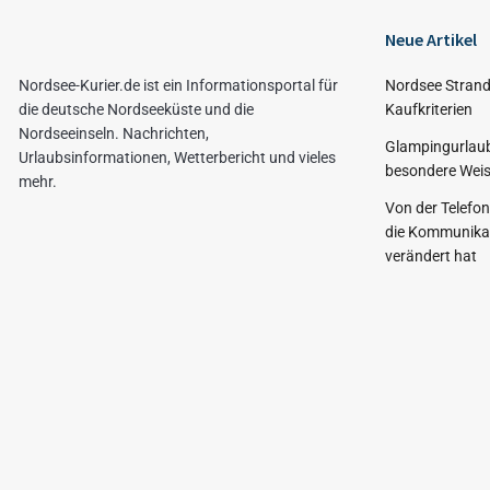
Neue Artikel
Nordsee-Kurier.de ist ein Informationsportal für
Nordsee Strand
die deutsche Nordseeküste und die
Kaufkriterien
Nordseeinseln. Nachrichten,
Glampingurlaub
Urlaubsinformationen, Wetterbericht und vieles
besondere Weis
mehr.
Von der Telefo
die Kommunikat
verändert hat