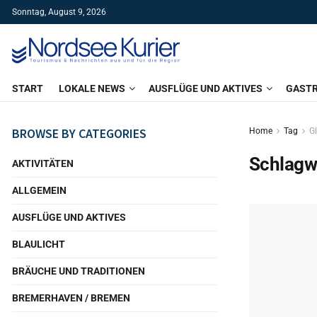
Sonntag, August 9, 2026
START
LOKALE NEWS
AUSFLÜGE UND AKTIVES
GAST
BROWSE BY CATEGORIES
Home
Tag
G
Schlagw
AKTIVITÄTEN
ALLGEMEIN
AUSFLÜGE UND AKTIVES
BLAULICHT
BRÄUCHE UND TRADITIONEN
BREMERHAVEN / BREMEN