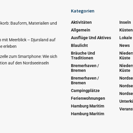
Kategorien
Aktivitäten
Inseln
korb: Bauform, Materialien und
Allgemein
Küsten
Ausflüge Und Aktives
Lokale
 mit Meerblick – Djursland auf
Blaulicht
News
e erleben
Bräuche Und
Nieder
nzelle zum Smartphone: Wie sich
Traditionen
Küste
ion auf den Nordseeinseln
Bremerhaven /
Nieder
Bremen
Küste
Bremerhaven /
Nordse
Bremen
Nordse
Campingplätze
Nordse
Ferienwohnungen
Unterk
Hamburg Maritim
Verans
Hamburg Maritim