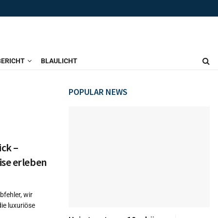
ERICHT
BLAULICHT
POPULAR NEWS
ck –
ise erleben
bfehler, wir
ie luxuriöse