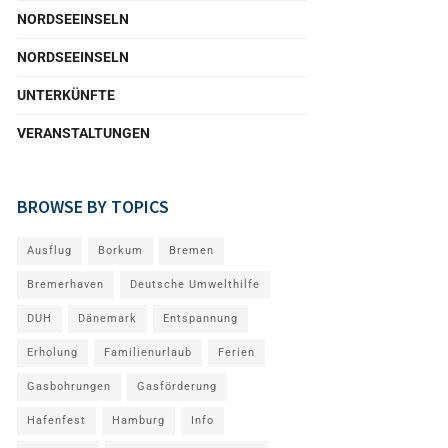
NORDSEEINSELN
NORDSEEINSELN
UNTERKÜNFTE
VERANSTALTUNGEN
BROWSE BY TOPICS
Ausflug
Borkum
Bremen
Bremerhaven
Deutsche Umwelthilfe
DUH
Dänemark
Entspannung
Erholung
Familienurlaub
Ferien
Gasbohrungen
Gasförderung
Hafenfest
Hamburg
Info