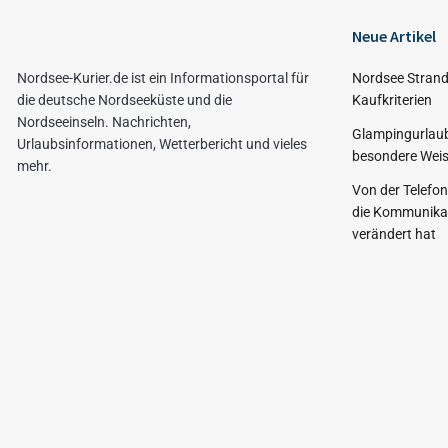
Neue Artikel
Nordsee-Kurier.de ist ein Informationsportal für
Nordsee Strand
die deutsche Nordseeküste und die
Kaufkriterien
Nordseeinseln. Nachrichten,
Glampingurlaub
Urlaubsinformationen, Wetterbericht und vieles
besondere Weis
mehr.
Von der Telefo
die Kommunikat
verändert hat