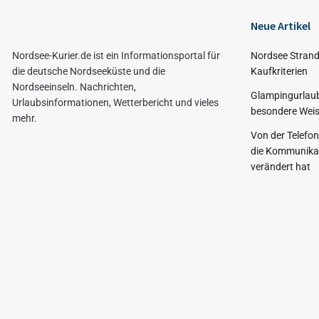
Neue Artikel
Nordsee-Kurier.de ist ein Informationsportal für
Nordsee Strand
die deutsche Nordseeküste und die
Kaufkriterien
Nordseeinseln. Nachrichten,
Glampingurlaub
Urlaubsinformationen, Wetterbericht und vieles
besondere Weis
mehr.
Von der Telefo
die Kommunikat
verändert hat