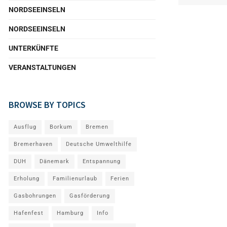
NORDSEEINSELN
NORDSEEINSELN
UNTERKÜNFTE
VERANSTALTUNGEN
BROWSE BY TOPICS
Ausflug
Borkum
Bremen
Bremerhaven
Deutsche Umwelthilfe
DUH
Dänemark
Entspannung
Erholung
Familienurlaub
Ferien
Gasbohrungen
Gasförderung
Hafenfest
Hamburg
Info