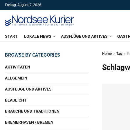
Freitag, August 7, 2026
START
LOKALE NEWS
AUSFLÜGE UND AKTIVES
GAST
BROWSE BY CATEGORIES
Home
Tag
E
Schlagw
AKTIVITÄTEN
ALLGEMEIN
AUSFLÜGE UND AKTIVES
BLAULICHT
BRÄUCHE UND TRADITIONEN
BREMERHAVEN / BREMEN