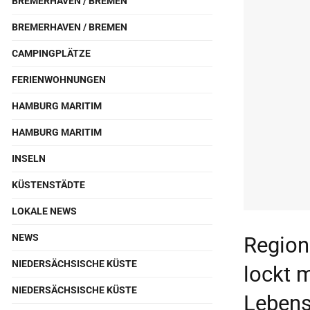
BREMERHAVEN / BREMEN
BREMERHAVEN / BREMEN
CAMPINGPLÄTZE
FERIENWOHNUNGEN
HAMBURG MARITIM
HAMBURG MARITIM
INSELN
KÜSTENSTÄDTE
LOKALE NEWS
NEWS
Region
NIEDERSÄCHSISCHE KÜSTE
lockt 
NIEDERSÄCHSISCHE KÜSTE
Lebens