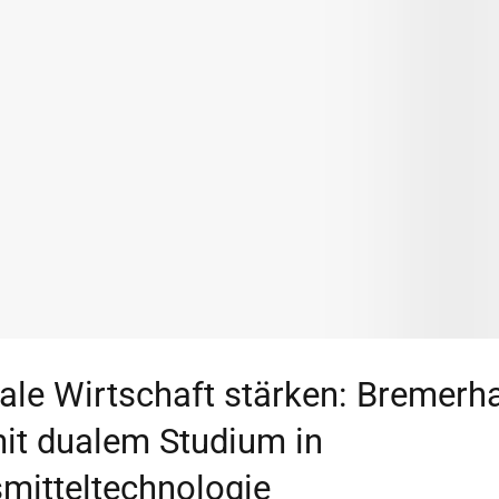
ale Wirtschaft stärken: Bremerh
mit dualem Studium in
mitteltechnologie