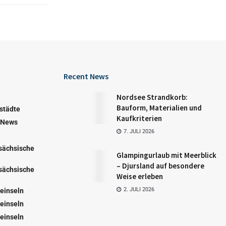
Recent News
Nordsee Strandkorb:
Bauform, Materialien und
städte
Kaufkriterien
 News
7. JULI 2026
sächsische
Glampingurlaub mit Meerblick
– Djursland auf besondere
sächsische
Weise erleben
2. JULI 2026
einseln
einseln
einseln