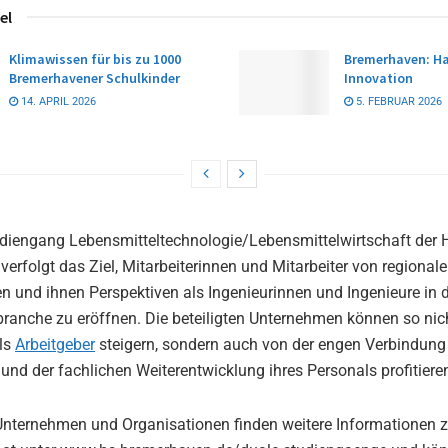
el
Klimawissen für bis zu 1000
Bremerhaven: Ha
Bremerhavener Schulkinder
Innovation
14. APRIL 2026
5. FEBRUAR 2026
udiengang Lebensmitteltechnologie/Lebensmittelwirtschaft der
erfolgt das Ziel, Mitarbeiterinnen und Mitarbeiter von regional
ren und ihnen Perspektiven als Ingenieurinnen und Ingenieure in 
ranche zu eröffnen. Die beteiligten Unternehmen können so nich
als
Arbeitgeber
steigern, sondern auch von der engen Verbindung
und der fachlichen Weiterentwicklung ihres Personals profitiere
 Unternehmen und Organisationen finden weitere Informationen