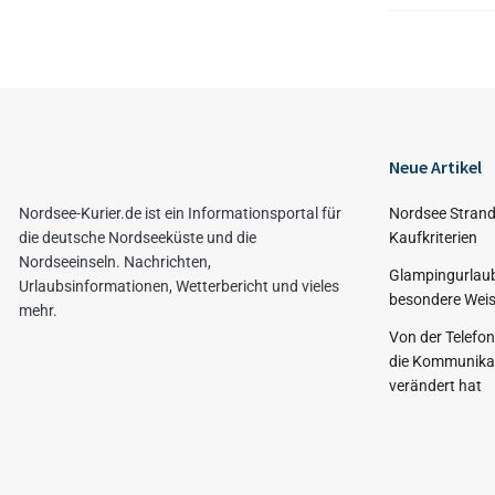
Neue Artikel
Nordsee-Kurier.de ist ein Informationsportal für
Nordsee Strand
die deutsche Nordseeküste und die
Kaufkriterien
Nordseeinseln. Nachrichten,
Glampingurlaub
Urlaubsinformationen, Wetterbericht und vieles
besondere Weis
mehr.
Von der Telefo
die Kommunikat
verändert hat