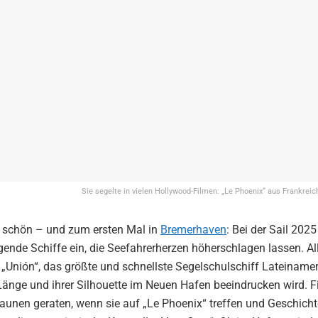
Sie segelte in vielen Hollywood-Filmen: „Le Phoenix“ aus Frankreic
, schön – und zum ersten Mal in
Bremerhaven
: Bei der Sail 2025
gende Schiffe ein, die Seefahrerherzen höherschlagen lassen. Al
„Unión“, das größte und schnellste Segelschulschiff Lateinamer
 Länge und ihrer Silhouette im Neuen Hafen beeindrucken wird. 
aunen geraten, wenn sie auf „Le Phoenix“ treffen und Geschich