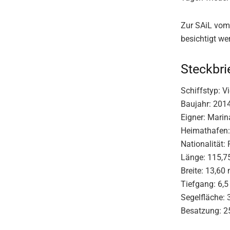
Zur SAiL vom 
besichtigt we
Steckbri
Schiffstyp: V
Baujahr: 201
Eigner: Marin
Heimathafen: 
Nationalität: 
Länge: 115,7
Breite: 13,60
Tiefgang: 6,
Segelfläche:
Besatzung: 2