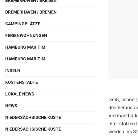
BREMERHAVEN / BREMEN
BREMERHAVEN / BREMEN
CAMPINGPLÄTZE
FERIENWOHNUNGEN
HAMBURG MARITIM
HAMBURG MARITIM
INSELN
KÜSTENSTÄDTE
LOKALE NEWS
Groß, schnell
NEWS
drei herausra
Viermastbark 
NIEDERSÄCHSISCHE KÜSTE
ihrer stolzen
NIEDERSÄCHSISCHE KÜSTE
werden ins St