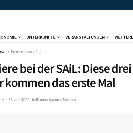
RONOMIE
UNTERKÜNFTE
VERANSTALTUNGEN
WETTERB
News
Bremerhaven / Bremen
ere bei der SAiL: Diese drei
r kommen das erste Mal
31. Juli 2025
in
Bremerhaven / Bremen