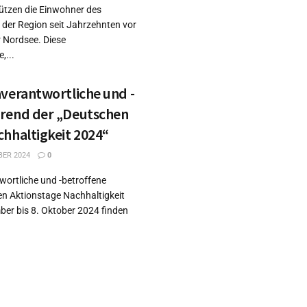
ützen die Einwohner des
 der Region seit Jahrzehnten vor
 Nordsee. Diese
,...
verantwortliche und -
rend der „Deutschen
hhaltigkeit 2024“
BER 2024
0
wortliche und -betroffene
n Aktionstage Nachhaltigkeit
er bis 8. Oktober 2024 finden