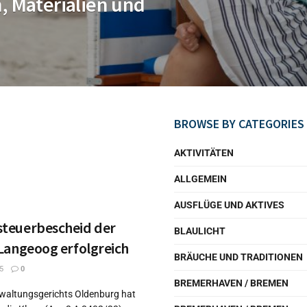
, Materialien und
BROWSE BY CATEGORIES
AKTIVITÄTEN
ALLGEMEIN
AUSFLÜGE UND AKTIVES
teuerbescheid der
BLAULICHT
Langeoog erfolgreich
BRÄUCHE UND TRADITIONEN
5
0
BREMERHAVEN / BREMEN
waltungsgerichts Oldenburg hat