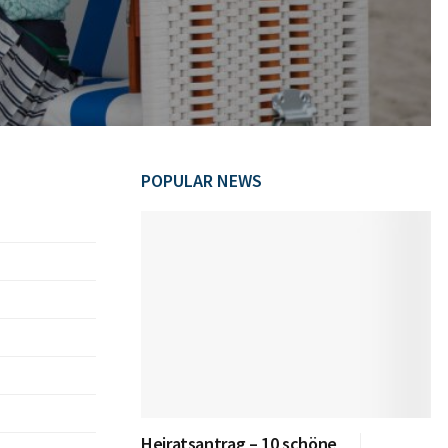
POPULAR NEWS
Heiratsantrag – 10 schöne