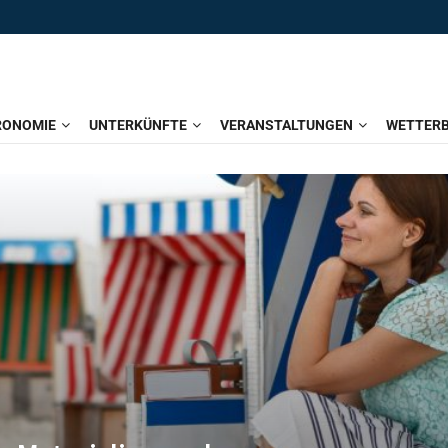
RONOMIE
UNTERKÜNFTE
VERANSTALTUNGEN
WETTERB