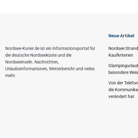
Neue Artikel
Nordsee-Kurier.de ist ein Informationsportal für
Nordsee Strand
die deutsche Nordseeküste und die
Kaufkriterien
Nordseeinseln. Nachrichten,
Glampingurlaub
Urlaubsinformationen, Wetterbericht und vieles
besondere Weis
mehr.
Von der Telefo
die Kommunikat
verändert hat