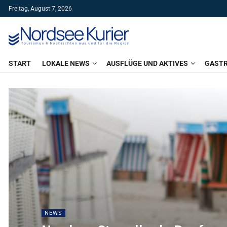
Freitag, August 7, 2026
START
LOKALE NEWS
AUSFLÜGE UND AKTIVES
GAST
NEWS